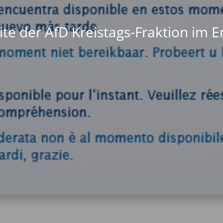
te der AfD Kreistags-Fraktion im 