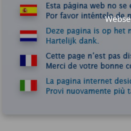
Websei