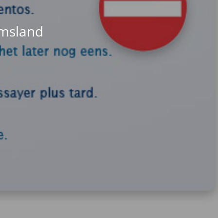
Emsland