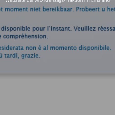
Webseite der AfD Kreistags-Fraktion im Emsland