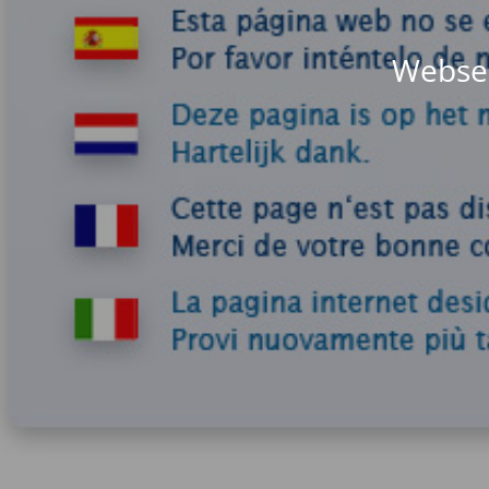
Websei