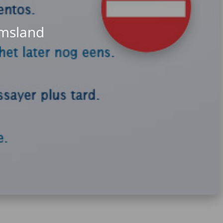
Emsland