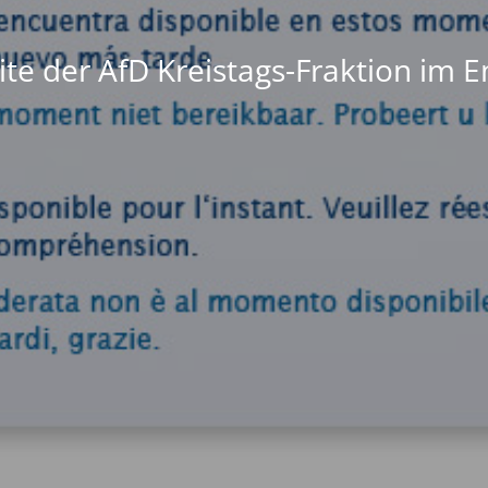
te der AfD Kreistags-Fraktion im 