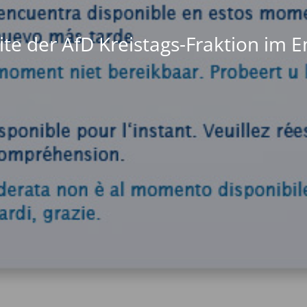
te der AfD Kreistags-Fraktion im 