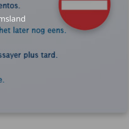
Emsland