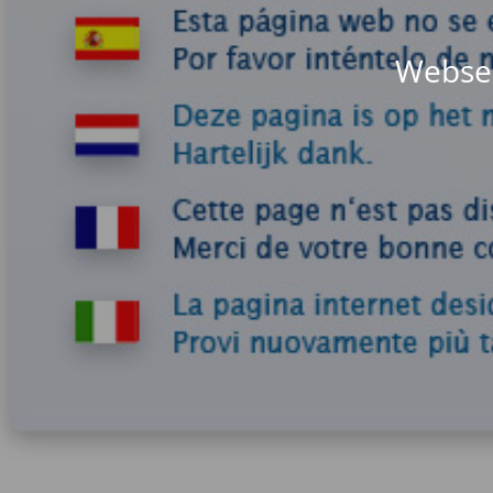
Websei