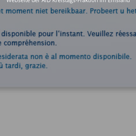
Webseite der AfD Kreistags-Fraktion im Emsland