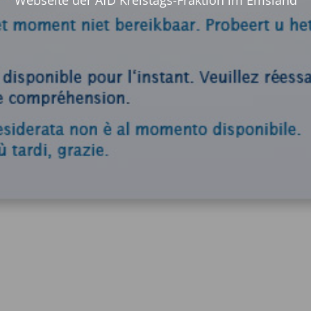
Webseite der AfD Kreistags-Fraktion im Emsland