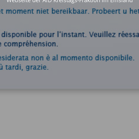
Webseite der AfD Kreistags-Fraktion im Emsland