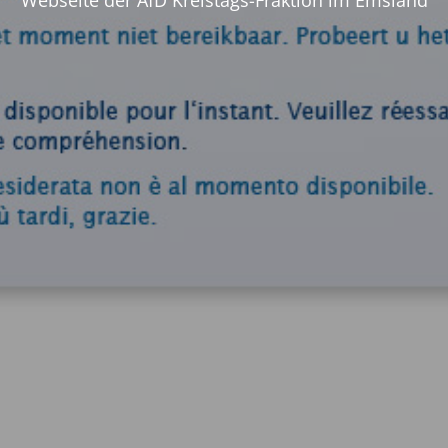
Webseite der AfD Kreistags-Fraktion im Emsland