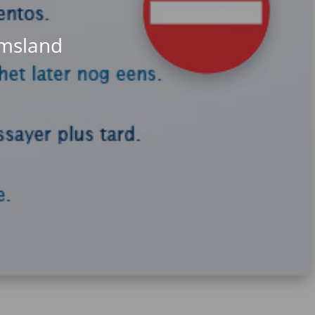
Emsland