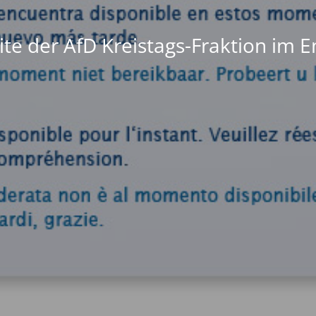
te der AfD Kreistags-Fraktion im 