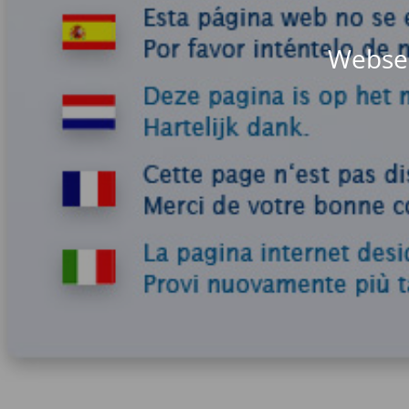
Websei