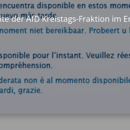
te der AfD Kreistags-Fraktion im 