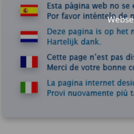
Websei