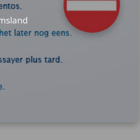
Emsland