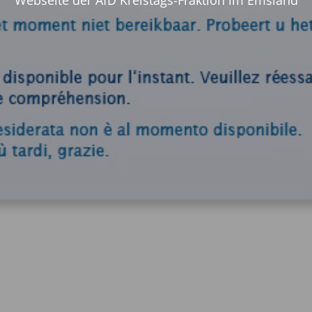
Webseite der AfD Kreistags-Fraktion im Emsland