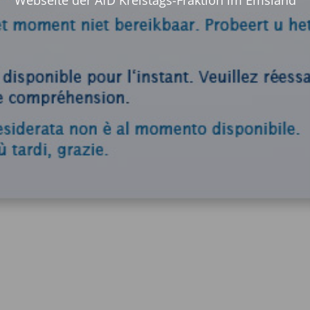
Webseite der AfD Kreistags-Fraktion im Emsland