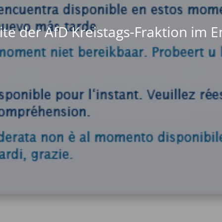
te der AfD Kreistags-Fraktion im 