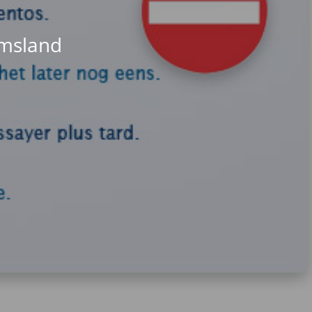
Emsland