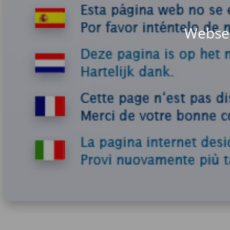
Websei