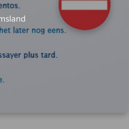
Emsland