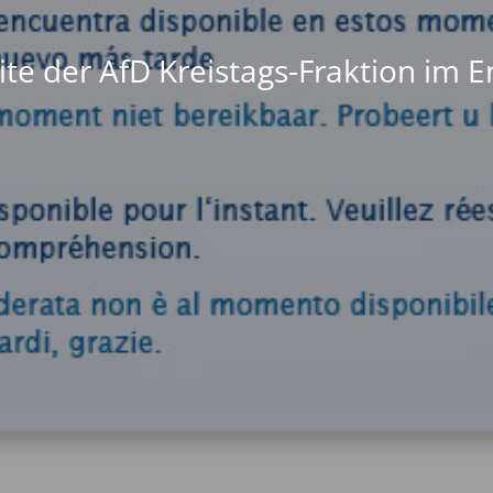
te der AfD Kreistags-Fraktion im 