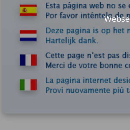
Websei